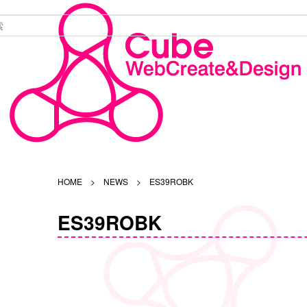
HOME
>
NEWS
>
ES39ROBK
ES39ROBK